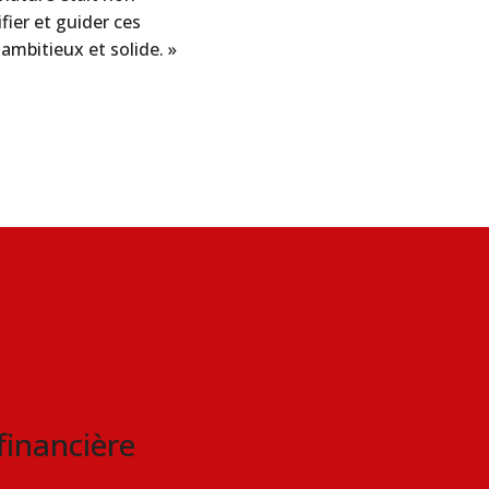
fier et guider ces
ambitieux et solide. »
financière