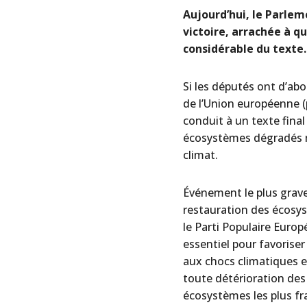
Aujourd’hui, le Parlem
victoire, arrachée à q
considérable du texte
Si les députés ont d’ab
de l’Union européenne 
conduit à un texte final 
écosystèmes dégradés ma
climat.
Événement le plus grave 
restauration des écosys
le Parti Populaire Europé
essentiel pour favoriser 
aux chocs climatiques et
toute détérioration des 
écosystèmes les plus fr