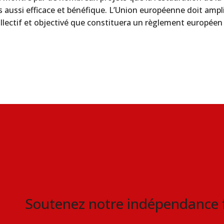
 aussi efficace et bénéfique. L’Union européenne doit ampli
ollectif et objectivé que constituera un règlement européen 
Soutenez notre indépendance 