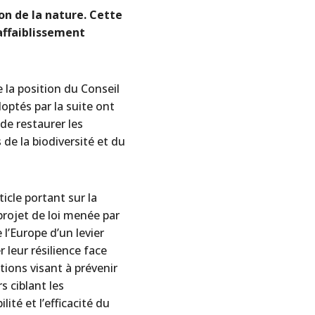
on de la nature. Cette
 affaiblissement
 la position du Conseil
ptés par la suite ont
 de restaurer les
de la biodiversité et du
icle portant sur la
projet de loi menée par
 l’Europe d’un levier
r leur résilience face
tions visant à prévenir
s ciblant les
té et l’efficacité du