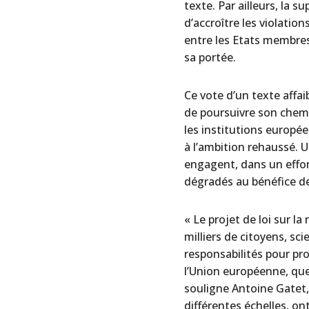
texte. Par ailleurs, la s
d’accroître les violatio
entre les Etats membres
sa portée.
Ce vote d’un texte affa
de poursuivre son chem
les institutions europé
à l’ambition rehaussé. 
engagent, dans un effor
dégradés au bénéfice d
« Le projet de loi sur l
milliers de citoyens, sc
responsabilités pour pro
l’Union européenne, que
souligne Antoine Gatet,
différentes échelles, o