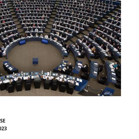
SE
023