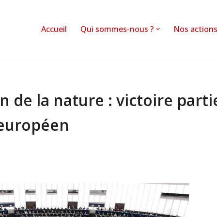
Accueil
Qui sommes-nous ?
Nos action
 de la nature : victoire parti
européen