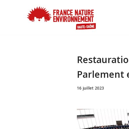
Aller
au
contenu
Restauration
Parlement 
16 juillet 2023