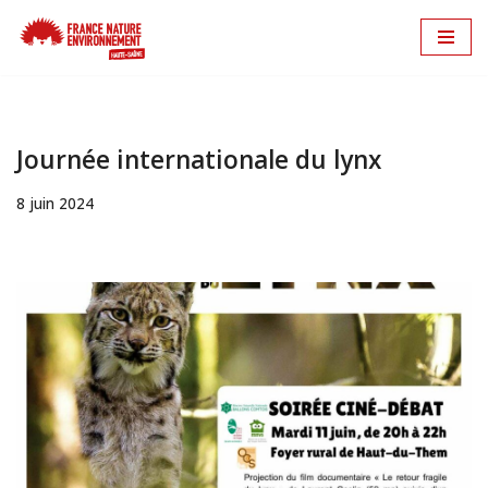
Aller
au
contenu
Journée internationale du lynx
8 juin 2024