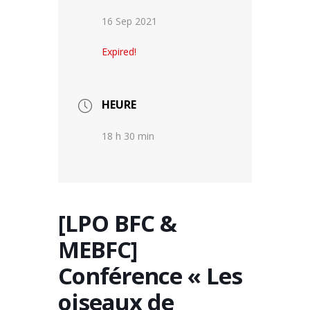
16 Sep 2021
Expired!
HEURE
18 h 30 min
[LPO BFC &
MEBFC]
Conférence « Les
oiseaux de