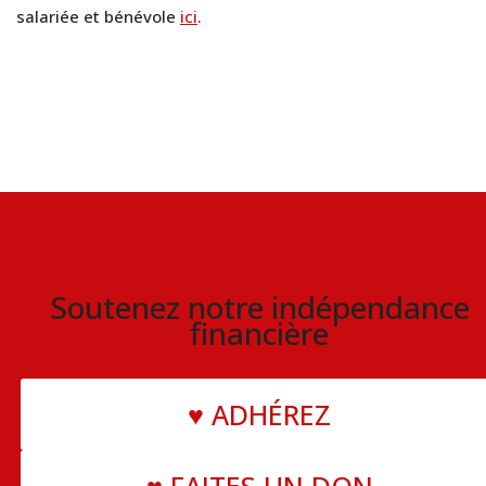
salariée et bénévole
ici
.
Soutenez notre indépendance
financière
♥ ADHÉREZ